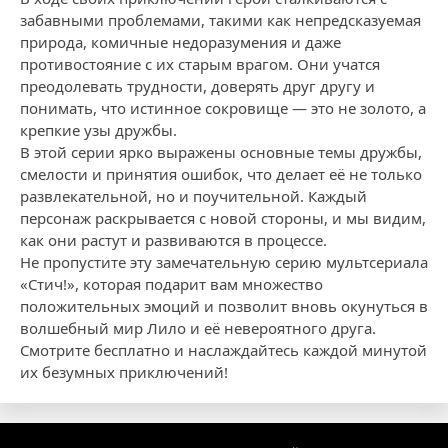
забавными проблемами, такими как непредсказуемая
природа, комичные недоразумения и даже
противостояние с их старым врагом. Они учатся
преодолевать трудности, доверять друг другу и
понимать, что истинное сокровище — это не золото, а
крепкие узы дружбы.
В этой серии ярко выражены основные темы дружбы,
смелости и принятия ошибок, что делает её не только
развлекательной, но и поучительной. Каждый
персонаж раскрывается с новой стороны, и мы видим,
как они растут и развиваются в процессе.
Не пропустите эту замечательную серию мультсериала
«Стич!», которая подарит вам множество
положительных эмоций и позволит вновь окунуться в
волшебный мир Лило и её невероятного друга.
Смотрите бесплатно и наслаждайтесь каждой минутой
их безумных приключений!