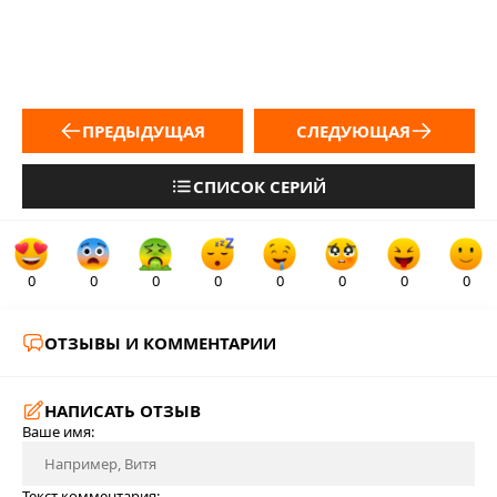
ПРЕДЫДУЩАЯ
СЛЕДУЮЩАЯ
СПИСОК СЕРИЙ
0
0
0
0
0
0
0
0
ОТЗЫВЫ И КОММЕНТАРИИ
НАПИСАТЬ ОТЗЫВ
Ваше имя:
Текст комментария: