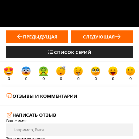
ПРЕДЫДУЩАЯ
СЛЕДУЮЩАЯ
СПИСОК СЕРИЙ
0
0
0
0
0
0
0
0
ОТЗЫВЫ И КОММЕНТАРИИ
НАПИСАТЬ ОТЗЫВ
Ваше имя:
Текст комментария: