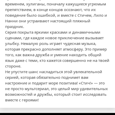
временем, хулиганы, поначалу кажущиеся угрюмым
препятствием, в конце концов осознают, что их
поведение было ошибкой, и вместе с Стичем, Лило и
Нанни они устраивают настоящий пляжный
праздник.
Серия покрыта яркими красками и динамичными
сценами, где каждое новое приключение вызывает
улыбку. Немалую роль играет чудесная музыка,
которая прекрасно дополняет атмосферу. Это пример
того, как важна дружба и умение находить общий
язык даже с теми, кто кажется совершенно не на твоей
стороне.
Не упустите шанс насладиться этой увлекательной
серией, которая обязательно поднимет вам
настроение и подарит море позитива! «Стич!» — это
не просто мультсериал, это целый мир удивительных
возможностей и дружбы, который стоит исследовать
вместе с героями!