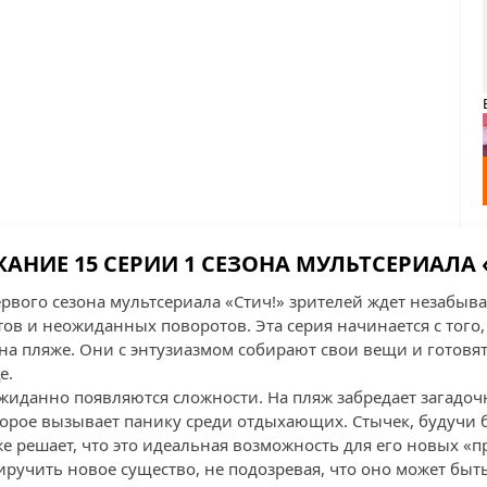
АНИЕ 15 СЕРИИ 1 СЕЗОНА МУЛЬТСЕРИАЛА 
ервого сезона мультсериала «Стич!» зрителей ждет незабы
в и неожиданных поворотов. Эта серия начинается с того, 
на пляже. Они с энтузиазмом собирают свои вещи и готовят
е.
ожиданно появляются сложности. На пляж забредает загадоч
орое вызывает панику среди отдыхающих. Стычек, будучи 
же решает, что это идеальная возможность для его новых «
иручить новое существо, не подозревая, что оно может быт