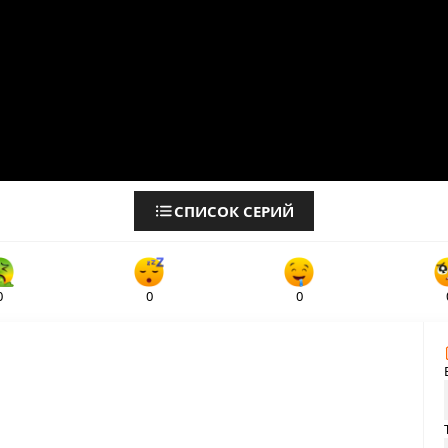
СПИСОК СЕРИЙ
0
0
0