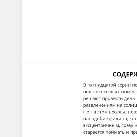
СОДЕРЖ
В пятнадцатой серии п
полное веселых моменто
решают провести день 
развлечениям на солнц
Но на этом веселье не
наподобие филина, кот
эксцентричным, сразу 
старается поймать и пр