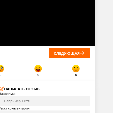
СЛЕДУЮЩАЯ
0
0
0
НАПИСАТЬ ОТЗЫВ
Ваше имя:
Текст комментария: