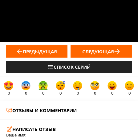
ПРЕДЫДУЩАЯ
СЛЕДУЮЩАЯ
СПИСОК СЕРИЙ
0
0
0
0
0
0
0
0
ОТЗЫВЫ И КОММЕНТАРИИ
НАПИСАТЬ ОТЗЫВ
Ваше имя: