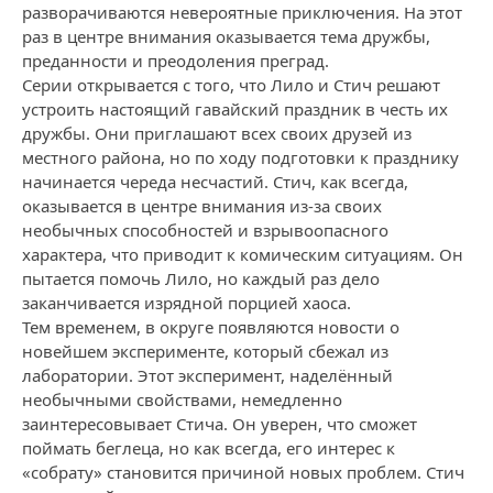
разворачиваются невероятные приключения. На этот
раз в центре внимания оказывается тема дружбы,
преданности и преодоления преград.
Серии открывается с того, что Лило и Стич решают
устроить настоящий гавайский праздник в честь их
дружбы. Они приглашают всех своих друзей из
местного района, но по ходу подготовки к празднику
начинается череда несчастий. Стич, как всегда,
оказывается в центре внимания из-за своих
необычных способностей и взрывоопасного
характера, что приводит к комическим ситуациям. Он
пытается помочь Лило, но каждый раз дело
заканчивается изрядной порцией хаоса.
Тем временем, в округе появляются новости о
новейшем эксперименте, который сбежал из
лаборатории. Этот эксперимент, наделённый
необычными свойствами, немедленно
заинтересовывает Стича. Он уверен, что сможет
поймать беглеца, но как всегда, его интерес к
«собрату» становится причиной новых проблем. Стич