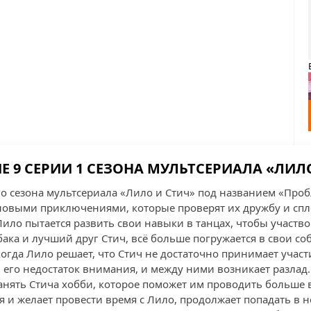
 9 СЕРИИ 1 СЕЗОНА МУЛЬТСЕРИАЛА «ЛИЛ
го сезона мультсериала «Лило и Стич» под названием «Про
 новыми приключениями, которые проверят их дружбу и спл
 Лило пытается развить свои навыки в танцах, чтобы участ
бака и лучший друг Стич, всё больше погружается в свои с
когда Лило решает, что Стич не достаточно принимает участ
его недостаток внимания, и между ними возникает разлад
занять Стича хобби, которое поможет им проводить больше 
я и желает провести время с Лило, продолжает попадать в 