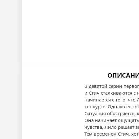
ОПИСАНИЕ
В девятой серии перво
и Стич сталкиваются с
начинается с того, что
конкурсе. Однако её со
Ситуация обостряется, 
Она начинает ощущать 
чувства, Лило решает 
Тем временем Стич, хот