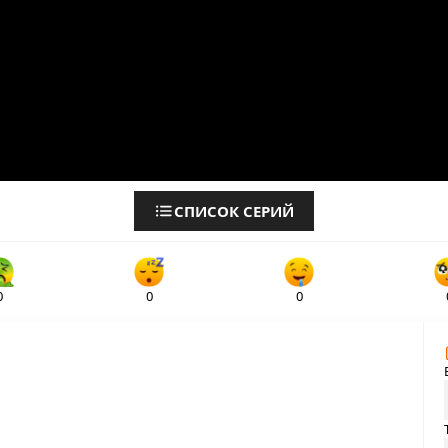
СПИСОК СЕРИЙ
0
0
0