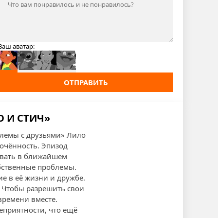
Ваш аватар:
ОТПРАВИТЬ
О И СТИЧ»
блемы с друзьями» Лило
очённость. Эпизод
вовать в ближайшем
обственные проблемы.
ие в её жизни и дружбе.
. Чтобы разрешить свои
времени вместе.
неприятности, что ещё