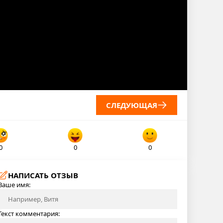
СЛЕДУЮЩАЯ
0
0
0
НАПИСАТЬ ОТЗЫВ
Ваше имя:
Текст комментария: